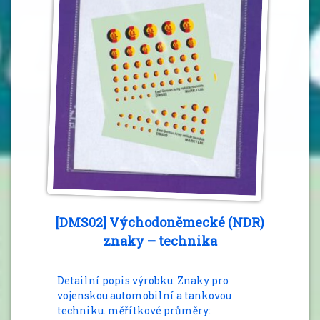
[DMS02] Východoněmecké (NDR)
znaky – technika
Detailní popis výrobku: Znaky pro
vojenskou automobilní a tankovou
techniku. měřítkové průměry: