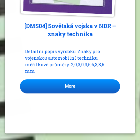
[DMS04] Sovětská vojska v NDR –
znaky technika
Detailní popis výrobku: Znaky pro
vojenskou automobilní techniku.
měřítkové průměry: 2,0;3,0;3,5;6,3;8,6
mm
More