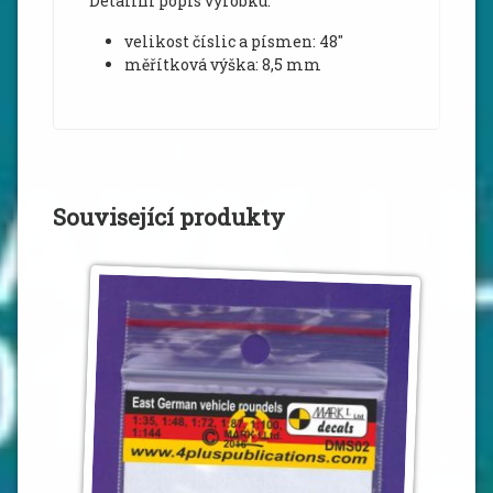
Detailní popis výrobku:
velikost číslic a písmen: 48″
měřítková výška: 8,5 mm
Související produkty