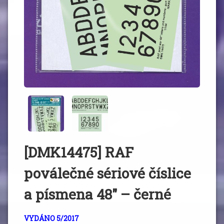
[DMK14475] RAF
poválečné sériové číslice
a písmena 48″ – černé
VYDÁNO 5/2017