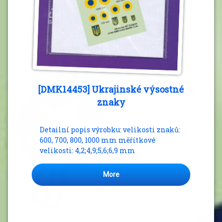
[DMK14453] Ukrajinské výsostné
znaky
Detailní popis výrobku: velikosti znaků:
600, 700, 800, 1000 mm měřítkové
velikosti: 4,2;4,9;5,6;6,9 mm
More