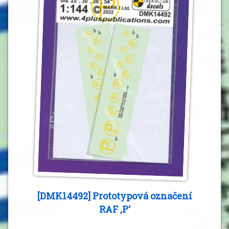
[DMK14492] Prototypová označení
RAF ,P‘