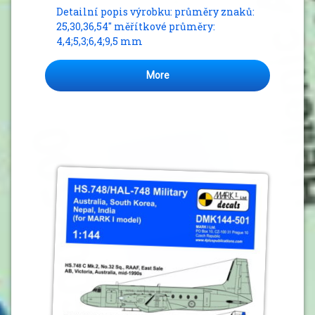
Detailní popis výrobku: průměry znaků:
25,30,36,54″ měřítkové průměry:
4,4;5,3;6,4;9,5 mm
More