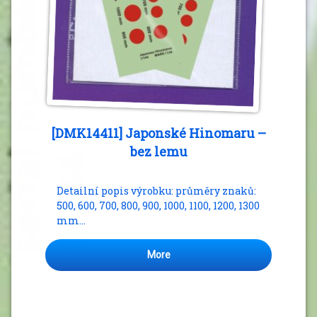
[DMK14411] Japonské Hinomaru –
bez lemu
Detailní popis výrobku: průměry znaků:
500, 600, 700, 800, 900, 1000, 1100, 1200, 1300
mm…
More