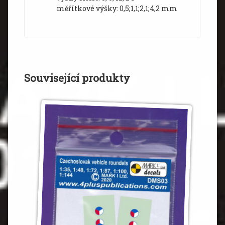
měřítkové výšky: 0,5;1,1;2,1;4,2 mm
Související produkty