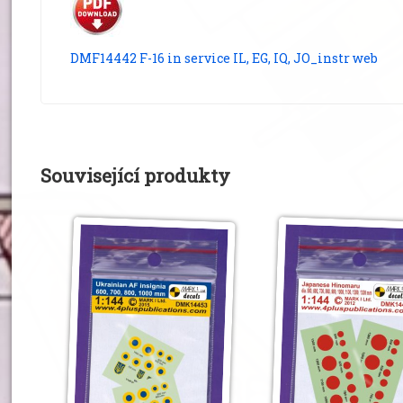
DMF14442 F-16 in service IL, EG, IQ, JO_instr web
Související produkty